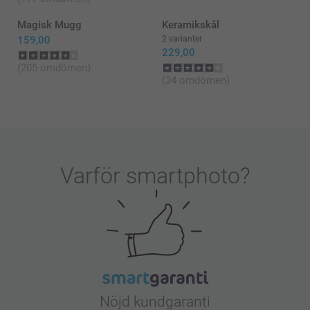
Magisk Mugg
Keramikskål
159,00
2 varianter
229,00
(205 omdömen)
(34 omdömen)
Varför
smartphoto
?
Nöjd kundgaranti