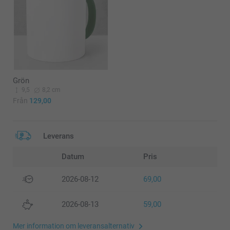
Grön
9,5
8,2 cm
Från
129,00
Leverans
Datum
Pris
2026-08-12
69,00
2026-08-13
59,00
Mer information om leveransalternativ