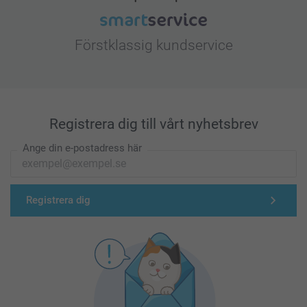
Förstklassig kundservice
Registrera dig till vårt nyhetsbrev
Ange din e-postadress här
Registrera dig