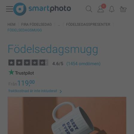
HEM
FIRA FÖDELSEDAG
FÖDELSEDAGSPRESENTER
FÖDELSEDAGSMUGG
Födelsedagsmugg
4.6
/
5
(1454 omdömen)
119,
00
Från
fraktkostnad är inte inkluderat