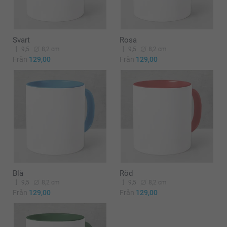
Svart
Rosa
9,5
8,2 cm
9,5
8,2 cm
Från
129,00
Från
129,00
Blå
Röd
9,5
8,2 cm
9,5
8,2 cm
Från
129,00
Från
129,00