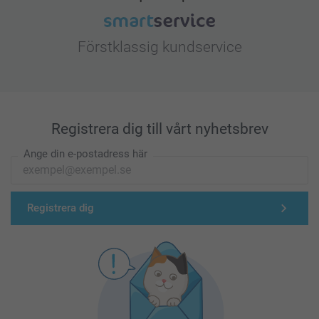
Förstklassig kundservice
Registrera dig till vårt nyhetsbrev
Ange din e-postadress här
Registrera dig