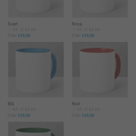
Svart
Rosa
9,5
8,2 cm
9,5
8,2 cm
Från
129,00
Från
129,00
Blå
Röd
9,5
8,2 cm
9,5
8,2 cm
Från
129,00
Från
129,00