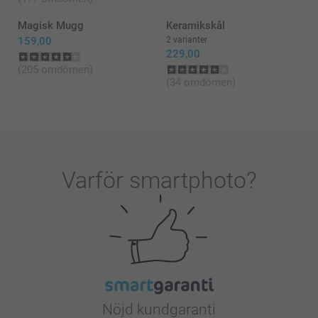
Magisk Mugg
Keramikskål
159,00
2 varianter
229,00
(205 omdömen)
(34 omdömen)
Varför
smartphoto
?
Nöjd kundgaranti