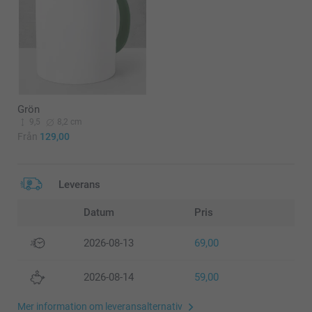
Grön
9,5
8,2 cm
Från
129,00
Leverans
Datum
Pris
2026-08-13
69,00
2026-08-14
59,00
Mer information om leveransalternativ