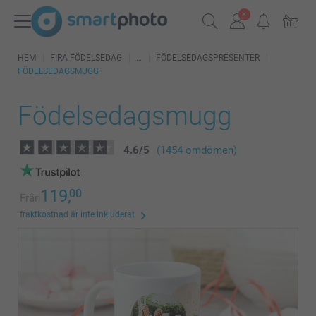
HEM
FIRA FÖDELSEDAG
FÖDELSEDAGSPRESENTER
FÖDELSEDAGSMUGG
Födelsedagsmugg
4.6
/
5
(1454 omdömen)
119,
00
Från
fraktkostnad är inte inkluderat