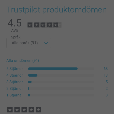
Trustpilot produktomdömen
4.5
AV
5
Språk
Alla omdömen (91)
5 Stjärnor
68
4 Stjärnor
13
3 Stjärnor
5
2 Stjärnor
2
1 Stjärna
3