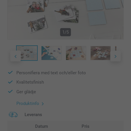
1/5
Personifiera med text och/eller foto
Kvalitetsfinish
Ger glädje
Produktinfo
Leverans
Datum
Pris