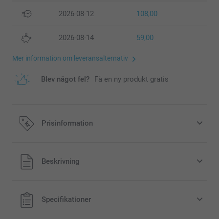
2026-08-12
108,00
2026-08-14
59,00
Mer information om leveransalternativ
Blev något fel?
Få en ny produkt gratis
Prisinformation
Alla priser är i svenska kronor (SEK), inklusive moms och
Beskrivning
exklusive porto.
Specifikationer