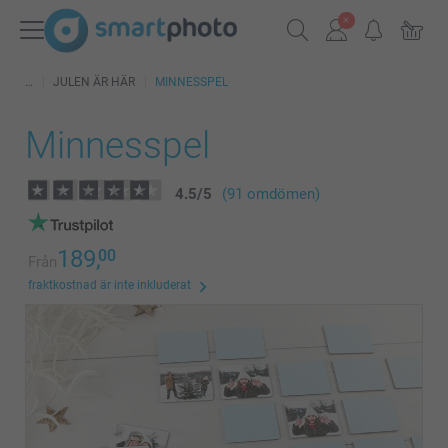
JULEN ÄR HÄR
MINNESSPEL
Minnesspel
4.5
/
5
(91 omdömen)
189,
00
Från
fraktkostnad är inte inkluderat