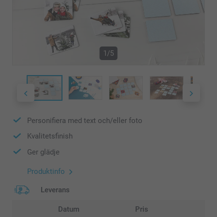
1/5
Personifiera med text och/eller foto
Kvalitetsfinish
Ger glädje
Produktinfo
Leverans
Datum
Pris