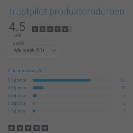
Trustpilot produktomdömen
4.5
AV
5
Språk
Alla omdömen (91)
5 Stjärnor
68
4 Stjärnor
13
3 Stjärnor
5
2 Stjärnor
2
1 Stjärna
3