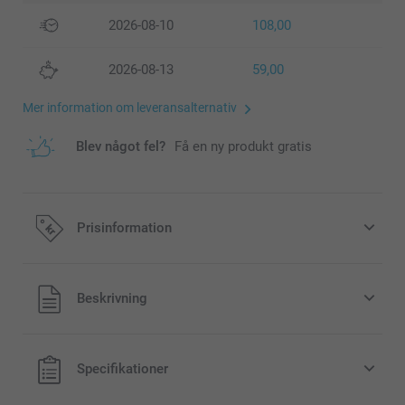
2026-08-10
108,00
2026-08-13
59,00
Mer information om leveransalternativ
Blev något fel?
Få en ny produkt gratis
Prisinformation
Alla priser är i svenska kronor (SEK), inklusive moms och
Beskrivning
exklusive porto.
Specifikationer