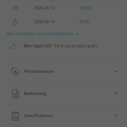
2026-08-12
108,00
2026-08-14
59,00
Mer information om leveransalternativ
Blev något fel?
Få en ny produkt gratis
Prisinformation
Alla priser är i svenska kronor (SEK), inklusive moms och
Beskrivning
exklusive porto.
Specifikationer