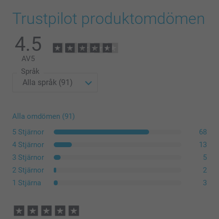
Trustpilot produktomdömen
4.5
AV
5
Språk
Alla omdömen (91)
5 Stjärnor
68
4 Stjärnor
13
3 Stjärnor
5
2 Stjärnor
2
1 Stjärna
3