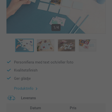
1/4
Personifiera med text och/eller foto
Kvalitetsfinish
Ger glädje
Produktinfo
Leverans
Datum
Pris