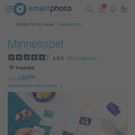
PRESENTER TILL BARN
MINNESSPEL
Minnesspel
4.5
/
5
(91 omdömen)
189,
00
Från
fraktkostnad är inte inkluderat