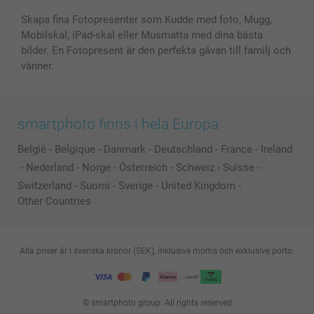
Skapa fina Fotopresenter som Kudde med foto, Mugg,
Mobilskal, iPad-skal eller Musmatta med dina bästa
bilder. En Fotopresent är den perfekta gåvan till familj och
vänner.
smartphoto finns i hela Europa
België
-
Belgique
-
Danmark
-
Deutschland
-
France
-
Ireland
-
Nederland
-
Norge
-
Österreich
-
Schweiz
-
Suisse
-
Switzerland
-
Suomi
-
Sverige
-
United Kingdom
-
Other Countries
Alla priser är i svenska kronor (SEK), inklusive moms och exklusive porto.
© smartphoto group. All rights reserved