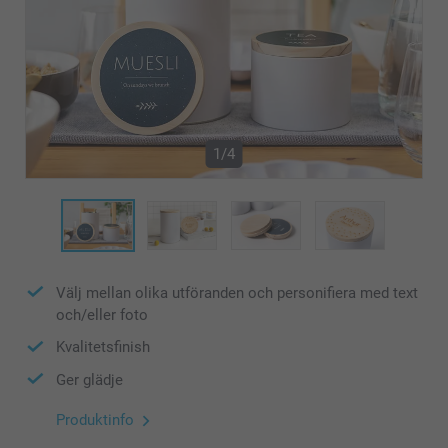
1/4
Välj mellan olika utföranden och personifiera med text
och/eller foto
Kvalitetsfinish
Ger glädje
Produktinfo