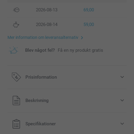
2026-08-13
69,00
2026-08-14
59,00
Mer information om leveransalternativ
Blev något fel?
Få en ny produkt gratis
Prisinformation
Alla priser är i svenska kronor (SEK), inklusive moms och
Beskrivning
exklusive porto.
Specifikationer