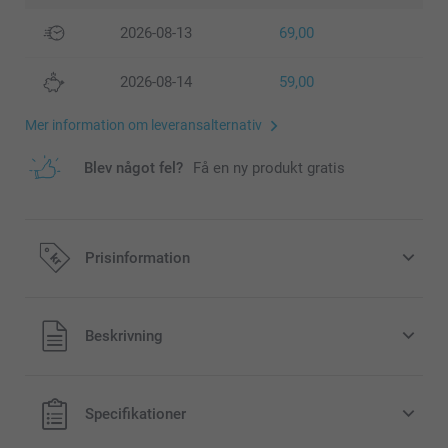
2026-08-13
69,00
2026-08-14
59,00
Mer information om leveransalternativ
Blev något fel?
Få en ny produkt gratis
Prisinformation
Alla priser är i svenska kronor (SEK), inklusive moms och
Beskrivning
exklusive porto.
Specifikationer