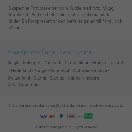
Skapa fina Fotopresenter som Kudde med foto, Mugg,
Mobilskal, iPad-skal eller Musmatta med dina bästa
bilder. En Fotopresent är den perfekta gåvan till familj och
vänner.
smartphoto finns i hela Europa
België
-
Belgique
-
Danmark
-
Deutschland
-
France
-
Ireland
-
Nederland
-
Norge
-
Österreich
-
Schweiz
-
Suisse
-
Switzerland
-
Suomi
-
Sverige
-
United Kingdom
-
Other Countries
Alla priser är i svenska kronor (SEK), inklusive moms och exklusive porto.
© smartphoto group. All rights reserved