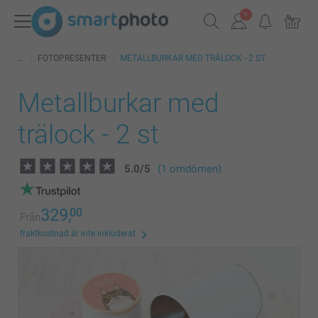
FOTOPRESENTER
METALLBURKAR MED TRÄLOCK - 2 ST
Metallburkar med
trälock - 2 st
5.0
/
5
(1 omdömen)
329,
00
Från
fraktkostnad är inte inkluderat