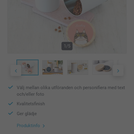
1/5
Välj mellan olika utföranden och personifiera med text
och/eller foto
Kvalitetsfinish
Ger glädje
Produktinfo