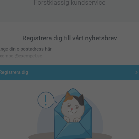
Förstklassig kundservice
Registrera dig till vårt nyhetsbrev
nge din e-postadress här
Registrera dig