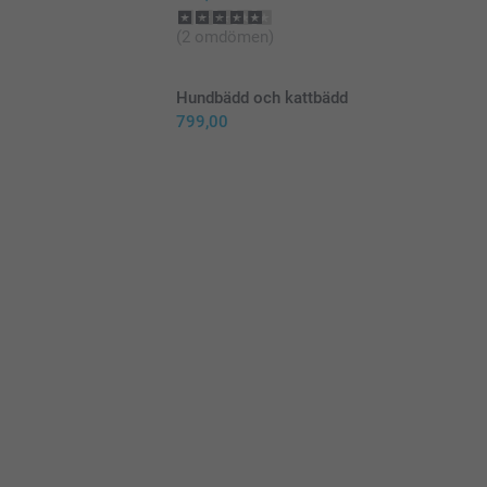
(2 omdömen)
Hundbädd och kattbädd
799,00