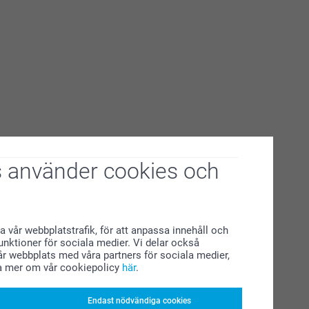
 använder cookies och
a vår webbplatstrafik, för att anpassa innehåll och
funktioner för sociala medier. Vi delar också
r webbplats med våra partners för sociala medier,
a mer om vår cookiepolicy
här
.
Endast nödvändiga cookies