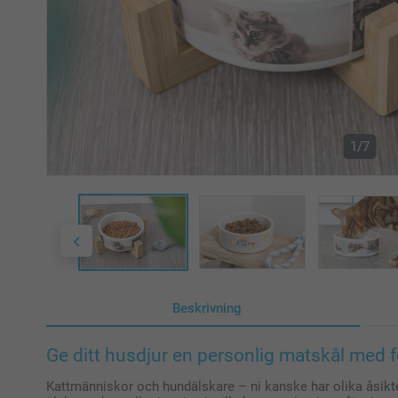
1/7
Beskrivning
Ge ditt husdjur en personlig matskål med 
Kattmänniskor och hundälskare – ni kanske har olika åsikt