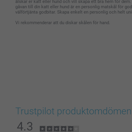
älskar er katt eller hund och vill skapa ett bra hem för dem.
gåvan till din katt eller hund är en personlig matskål för go
välförtjänta godbitar. Skapa enkelt en personlig och helt uni
Vi rekommenderar att du diskar skålen för hand.
Trustpilot produktomdömen
4.3