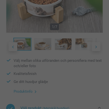
1/7
Välj mellan olika utföranden och personifiera med text
och/eller foto
Kvalitetsfinish
Ge ditt husdjur glädje
Produktinfo
Välj produkt
(Matskål husdjur)