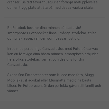
gränser! Ge ditt favorithusdjur en förhöjd matupplevelse
och en trygg plats att äta på med dessa vackra skålar.
En Fotobok bevarar dina minnen på bästa vis!
smartphotos Fotoböcker finns i många storlekar, stilar
och prisklasser, välj den som passar just dig.
Inred med personliga Canvastavlor, med Foto på canvas
kan du föreviga dina bästa minnen. smartphoto erbjuder
flera olika storlekar, format och designs för din
Canvastavla.
Skapa fina Fotopresenter som Kudde med foto, Mugg,
Mobilskal, iPad-skal eller Musmatta med dina bästa
bilder. En Fotopresent är den perfekta gåvan till familj och
vänner.