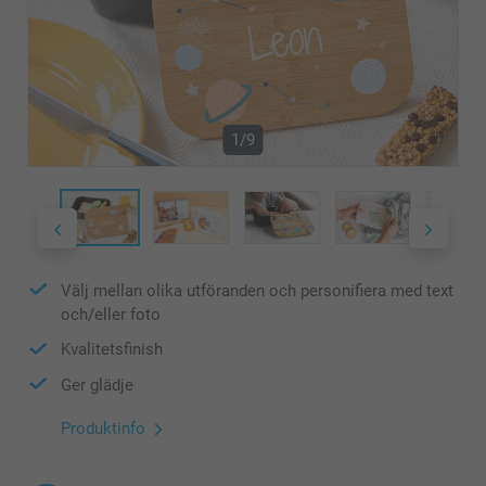
1/9
Välj mellan olika utföranden och personifiera med text
och/eller foto
Kvalitetsfinish
Ger glädje
Produktinfo