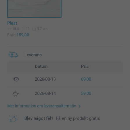
Plast
18,4
11
5,7 cm
Från
159,00
Leverans
Datum
Pris
2026-08-13
69,00
2026-08-14
59,00
Mer information om leveransalternativ
Blev något fel?
Få en ny produkt gratis