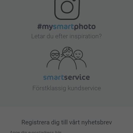
Letar du efter inspiration?
Förstklassig kundservice
Registrera dig till vårt nyhetsbrev
Ange din e-postadress här