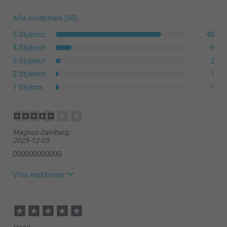
Alla omdömen (50)
5 Stjärnor
40
4 Stjärnor
6
3 Stjärnor
2
2 Stjärnor
1
1 Stjärna
1
Magnus Dahlberg,
2025-12-05
000000000000
Visa reaktioner
2025-12-10
15:25
Hej
Hans,