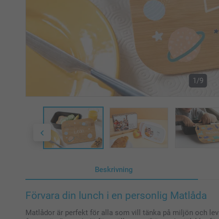
1/9
Beskrivning
Förvara din lunch i en personlig Matlåda
Matlådor är perfekt för alla som vill tänka på miljön och le