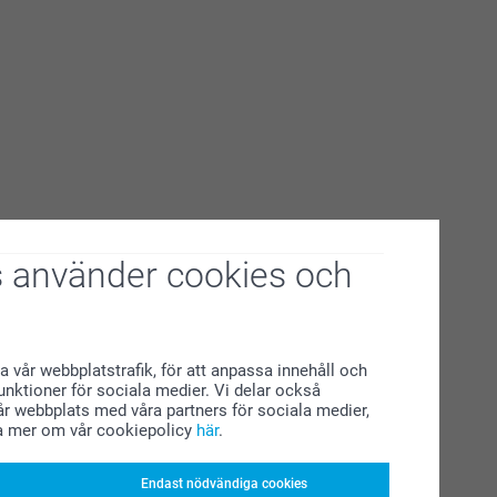
 använder cookies och
a vår webbplatstrafik, för att anpassa innehåll och
funktioner för sociala medier. Vi delar också
r webbplats med våra partners för sociala medier,
a mer om vår cookiepolicy
här
.
Endast nödvändiga cookies