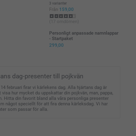
3 varianter
Från
159,00
(17 omdömen)
Personligt anpassade namnlappar
- Startpaket
299,00
tans dag-presenter till pojkvän
 14 februari firar vi kärlekens dag. Alla hjärtans dag är
t visa hur mycket du uppskattar din pojkvän, man, pappa,
än. Hitta din favorit bland alla våra personliga presenter
 något speciellt för att fira denna kärleksdag. Vi har
ter som passar för alla.