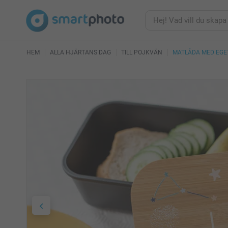
HEM
ALLA HJÄRTANS DAG
TILL POJKVÄN
MATLÅDA MED EGE