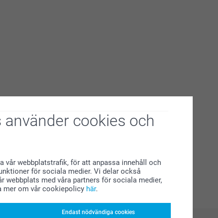
 använder cookies och
a vår webbplatstrafik, för att anpassa innehåll och
funktioner för sociala medier. Vi delar också
r webbplats med våra partners för sociala medier,
a mer om vår cookiepolicy
här
.
Endast nödvändiga cookies