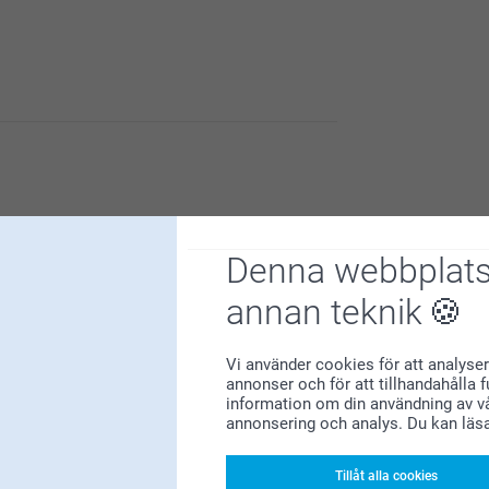
Denna webbplats
annan teknik
Vi använder cookies för att analyser
annonser och för att tillhandahålla 
information om din användning av vå
annonsering och analys. Du kan läs
Tillåt alla cookies