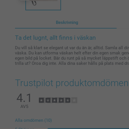
Beskrivning
Ta det lugnt, allt finns i väskan
Du vill så klart se elegant ut var du än är, alltid. Samla all
väska. Du kan utforma väskan helt efter din egen smak geno
egen bild på locket. Bär du runt på så mycket läppstift och
trilla ut? Oroa dig inte. Alla dina saker hålls på plats med d
Trustpilot produktomdömen
4.1
AV
5
Alla omdömen (10)