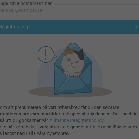
nge din e-postadress här
Registrera dig
om att prenumerera på vårt nyhetsbrev får du den senaste
ormationen om våra produkter och specialerbjudanden. Det innebär
så att du godkänner vår
Allmänna integritetspolicy
.
kan när som helst avregistrera dig genom att klicka på länken som
s längst ned i alla våra nyhetsbrev.