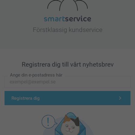
Förstklassig kundservice
Registrera dig till vårt nyhetsbrev
Ange din e-postadress här
Registrera dig