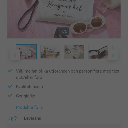
1/5
Välj mellan olika utföranden och personifiera med text
och/eller foto
Kvalitetsfinish
Ger glädje
Produktinfo
Leverans