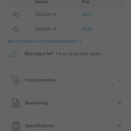
Datum
Pris
2026-08-13
69,00
2026-08-14
59,00
Mer information om leveransalternativ
Blev något fel?
Få en ny produkt gratis
Prisinformation
Alla priser är i svenska kronor (SEK), inklusive moms och
Beskrivning
exklusive porto.
Specifikationer