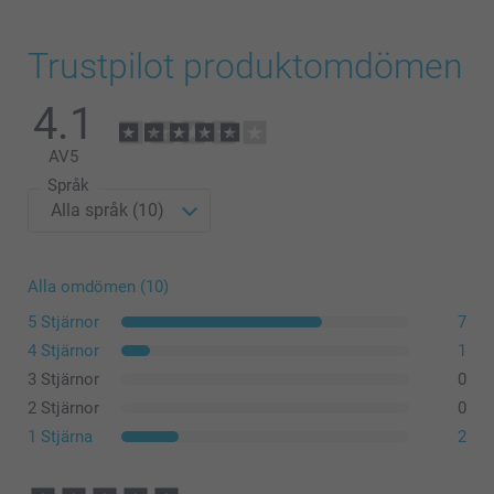
Trustpilot produktomdömen
4.1
AV
5
Språk
Alla omdömen (10)
5 Stjärnor
7
4 Stjärnor
1
3 Stjärnor
0
2 Stjärnor
0
1 Stjärna
2