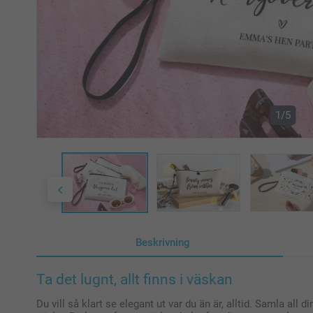
1/5
Beskrivning
Ta det lugnt, allt finns i väskan
Du vill så klart se elegant ut var du än är, alltid. Samla all