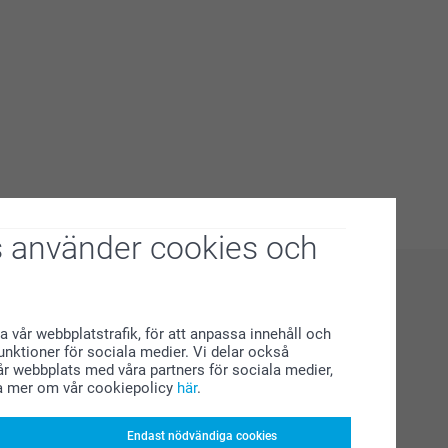
 använder cookies och
a vår webbplatstrafik, för att anpassa innehåll och
funktioner för sociala medier. Vi delar också
r webbplats med våra partners för sociala medier,
a mer om vår cookiepolicy
här
.
Endast nödvändiga cookies