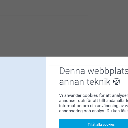
Denna webbplats
annan teknik
Varför
smartphoto
?
Vi använder cookies för att analyser
annonser och för att tillhandahålla 
information om din användning av vå
annonsering och analys. Du kan läs
Tillåt alla cookies