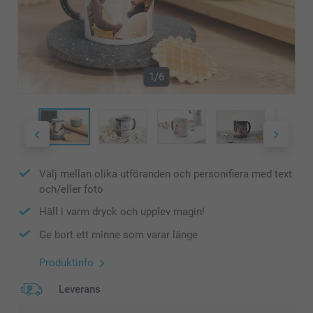
1/6
Välj mellan olika utföranden och personifiera med text
och/eller foto
Häll i varm dryck och upplev magin!
Ge bort ett minne som varar länge
Produktinfo
Leverans