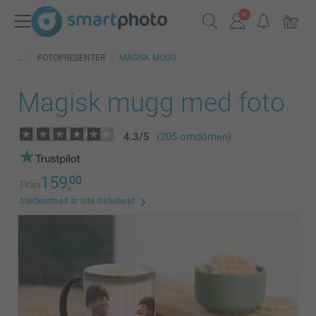
FOTOPRESENTER
MAGISK MUGG
Magisk mugg med foto
4.3
/
5
(205 omdömen)
159,
00
Från
fraktkostnad är inte inkluderat