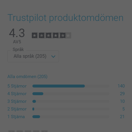
Trustpilot produktomdömen
4.3
AV
5
Språk
Alla omdömen (205)
5 Stjärnor
140
4 Stjärnor
29
3 Stjärnor
10
2 Stjärnor
5
1 Stjärna
21