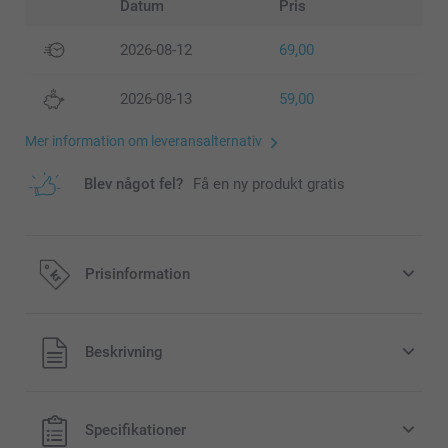
Datum
Pris
2026-08-12
69,00
2026-08-13
59,00
Mer information om leveransalternativ
Blev något fel?
Få en ny produkt gratis
Prisinformation
Alla priser är i svenska kronor (SEK), inklusive moms och
Beskrivning
exklusive porto.
Specifikationer