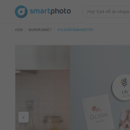
HEM
BARNRUMMET
KYLSKÅPSMAGNETER