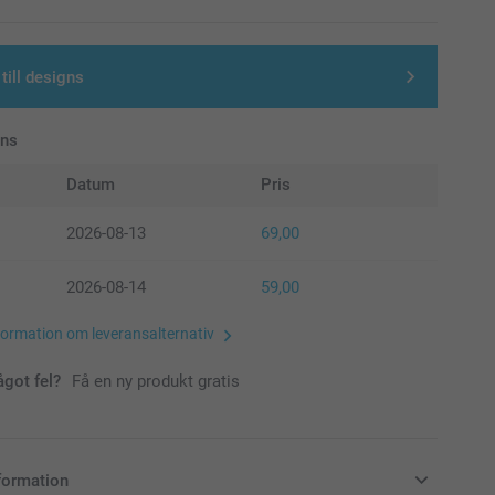
till designs
ans
Datum
Pris
2026-08-13
69,00
2026-08-14
59,00
formation om leveransalternativ
ågot fel?
Få en ny produkt gratis
formation