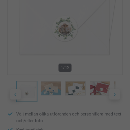
1/12
Välj mellan olika utföranden och personifiera med text
och/eller foto
Kvalitetsfinish