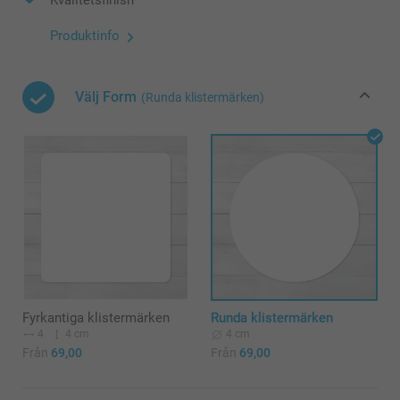
Produktinfo
Välj Form
(Runda klistermärken)
Fyrkantiga klistermärken
Runda klistermärken
4
4 cm
4 cm
Från
69,00
Från
69,00