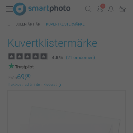
JULEN ÄR HÄR
KUVERTKLISTERMÄRKE
Kuvertklistermärke
4.8
/
5
(21 omdömen)
69,
00
Från
fraktkostnad är inte inkluderat