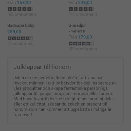
Från
169,00
Från
249,00
(92 omdömen)
(17 omdömen)
Badcape baby
Gosedjur
289,00
7 varianter
Från
179,00
(7 omdömen)
(49 omdömen)
Julklappar till honom
Julen är den perfekta tiden på året att visa hur
mycket männen i ditt liv betyder för dig! Inspireras av
våra produkter och skapa fantastiska personliga
julklappar till pappa, bror, son, morbror eller farbror.
Med hans favoritbilder, ett roligt minne som ni delar
eller ett kul citat, skapar du enkelt en present till
honom som han kommer att uppskatta i många år
framöver!