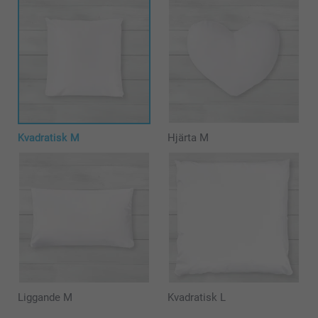
Kvadratisk M
Hjärta M
Liggande M
Kvadratisk L