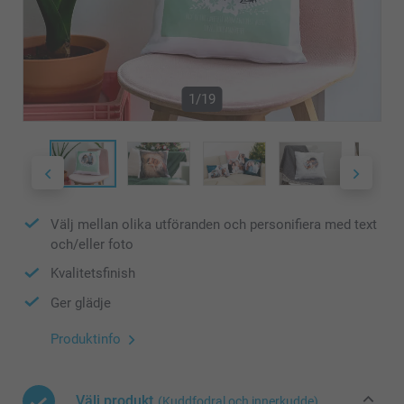
1/19
Välj mellan olika utföranden och personifiera med text
och/eller foto
Kvalitetsfinish
Ger glädje
Produktinfo
Välj produkt
(Kuddfodral och innerkudde)