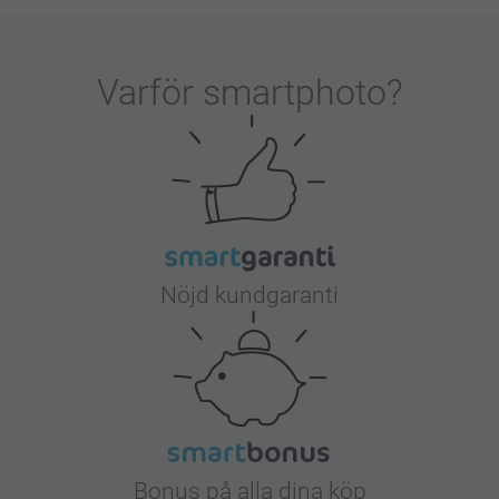
Varför
smartphoto
?
Nöjd kundgaranti
Bonus på alla dina köp