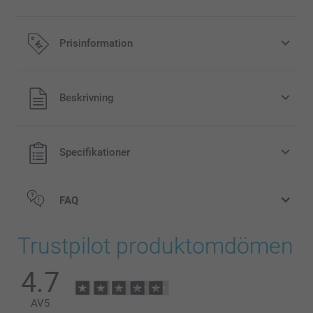
Prisinformation
Alla priser är i svenska kronor (SEK), inklusive moms och
Beskrivning
exklusive porto.
Specifikationer
FAQ
Trustpilot produktomdömen
4.7
AV
5