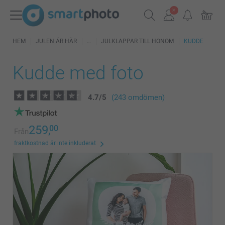
HEM
JULEN ÄR HÄR
JULKLAPPAR TILL HONOM
KUDDE
Kudde med foto
4.7
/
5
(243 omdömen)
259,
00
Från
fraktkostnad är inte inkluderat