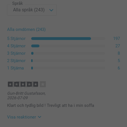
Språk
Alla omdömen (243)
5 Stjärnor
197
4 Stjärnor
27
3 Stjärnor
8
2 Stjärnor
5
1 Stjärna
6
Gun-Britt Gustafsson,
2026-07-09
Klart och tydlig bild ! Trevligt att ha i min soffa
Visa reaktioner