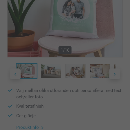
1/16
Välj mellan olika utföranden och personifiera med text
och/eller foto
Kvalitetsfinish
Ger glädje
Produktinfo