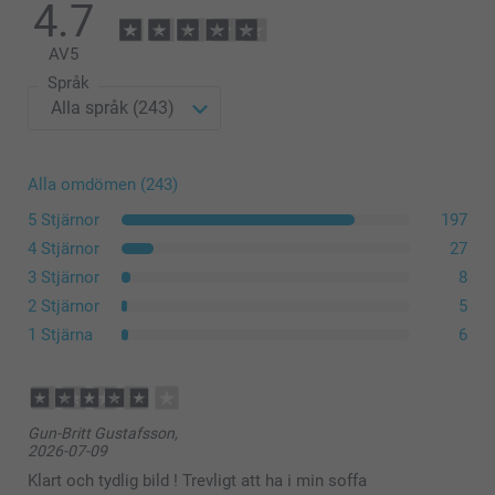
4.7
AV
5
Språk
Alla omdömen (243)
5 Stjärnor
197
4 Stjärnor
27
3 Stjärnor
8
2 Stjärnor
5
1 Stjärna
6
Gun-Britt Gustafsson,
2026-07-09
Klart och tydlig bild ! Trevligt att ha i min soffa