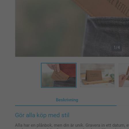
1/4
Beskrivning
Gör alla köp med stil
Alla har en plånbok, men din är unik. Gravera in ett datum, et