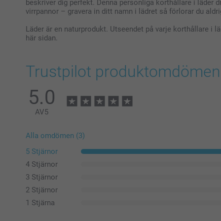
beskriver dig perfekt. Denna personliga korthållare i läder dra
virrpannor – gravera in ditt namn i lädret så förlorar du aldri
Läder är en naturprodukt. Utseendet på varje korthållare i lä
här sidan.
Trustpilot produktomdömen
5.0
AV
5
Alla omdömen (3)
5 Stjärnor
4 Stjärnor
3 Stjärnor
2 Stjärnor
1 Stjärna