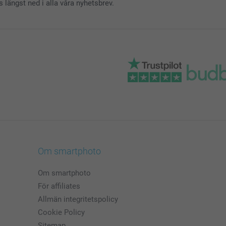
s längst ned i alla våra nyhetsbrev.
Om smartphoto
Om smartphoto
För affiliates
Allmän integritetspolicy
Cookie Policy
Sitemap