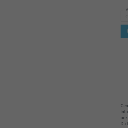
A
Gen
inf
ock
Du 