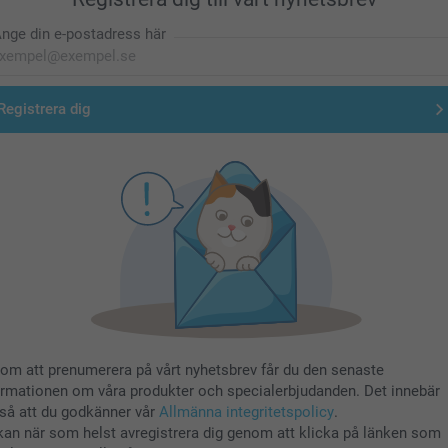
nge din e-postadress här
Registrera dig
om att prenumerera på vårt nyhetsbrev får du den senaste
ormationen om våra produkter och specialerbjudanden. Det innebär
så att du godkänner vår
Allmänna integritetspolicy
.
kan när som helst avregistrera dig genom att klicka på länken som