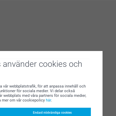
 använder cookies och
a vår webbplatstrafik, för att anpassa innehåll och
funktioner för sociala medier. Vi delar också
r webbplats med våra partners för sociala medier,
a mer om vår cookiepolicy
här
.
Endast nödvändiga cookies