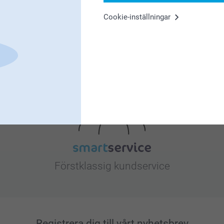
Cookie-inställningar
Letar du efter inspiration?
Förstklassig kundservice
Registrera dig till vårt nyhetsbrev