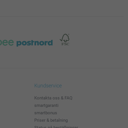
Kundservice
Kontakta oss & FAQ
smartgaranti
smartbonus
Priser & betalning
Status på beställningar