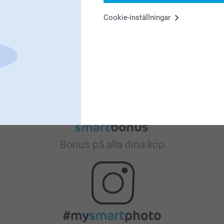
Cookie-inställningar
Nöjd kundgaranti
Bonus på alla dina köp