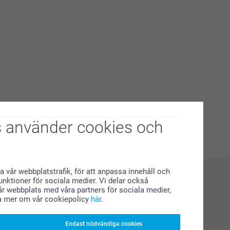
 använder cookies och
a vår webbplatstrafik, för att anpassa innehåll och
funktioner för sociala medier. Vi delar också
r webbplats med våra partners för sociala medier,
a mer om vår cookiepolicy
här
.
Endast nödvändiga cookies