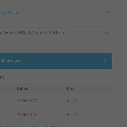
ärg
(Rosa)
till designs
ans
Datum
Pris
2026-08-13
69,00
2026-08-14
59,00
formation om leveransalternativ