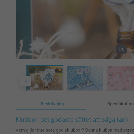
1/8
Beskrivning
Specifikation
Klubbor: det godaste sättet att säga tack
Vem gillar inte söta godisklubbor? Denna klubba med perso