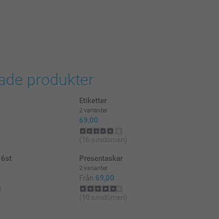
rade produkter
Etiketter
2 varianter
69,00
(16 omdömen)
 6st
Presentaskar
2 varianter
Från
69,00
)
(10 omdömen)