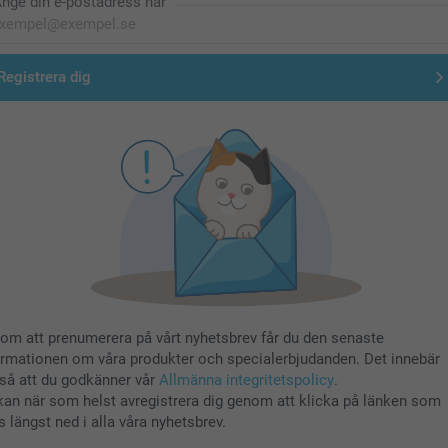
nge din e-postadress här
Registrera dig
om att prenumerera på vårt nyhetsbrev får du den senaste
ormationen om våra produkter och specialerbjudanden. Det innebär
så att du godkänner vår
Allmänna integritetspolicy
.
kan när som helst avregistrera dig genom att klicka på länken som
s längst ned i alla våra nyhetsbrev.