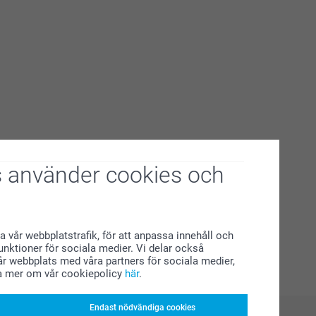
 använder cookies och
a vår webbplatstrafik, för att anpassa innehåll och
funktioner för sociala medier. Vi delar också
r webbplats med våra partners för sociala medier,
a mer om vår cookiepolicy
här
.
Endast nödvändiga cookies