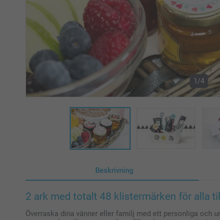
1/4
Beskrivning
2 ark med totalt 48 klistermärken för alla til
Överraska dina vänner eller familj med ett personliga och 