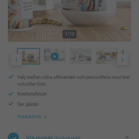
1/10
Välj mellan olika utföranden och personifiera med text
och/eller foto
Kvalitetsfinish
Ger glädje
Produktinfo
Välj produkt
(Frukostskål)