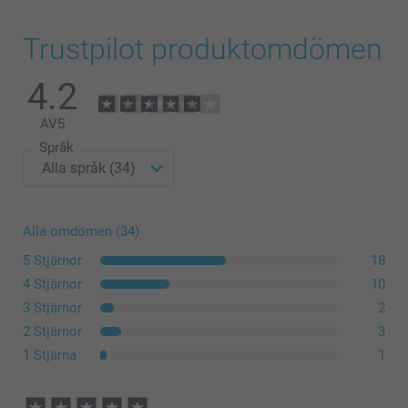
Trustpilot produktomdömen
4.2
AV
5
Språk
Alla omdömen (34)
5 Stjärnor
18
4 Stjärnor
10
3 Stjärnor
2
2 Stjärnor
3
1 Stjärna
1