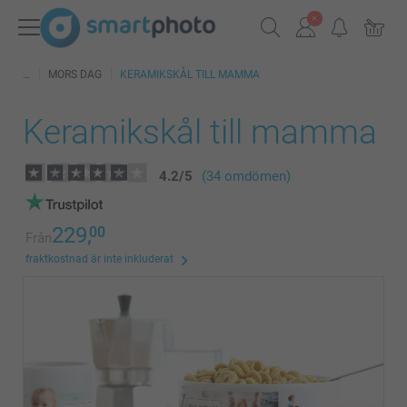
MORS DAG
KERAMIKSKÅL TILL MAMMA
Keramikskål till mamma
4.2
/
5
(34 omdömen)
229,
00
Från
fraktkostnad är inte inkluderat