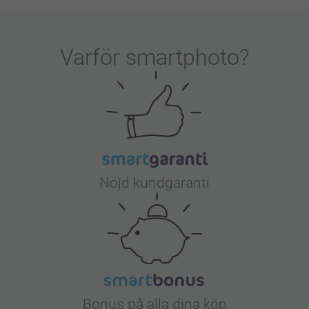
Varför
smartphoto
?
Nöjd kundgaranti
Bonus på alla dina köp