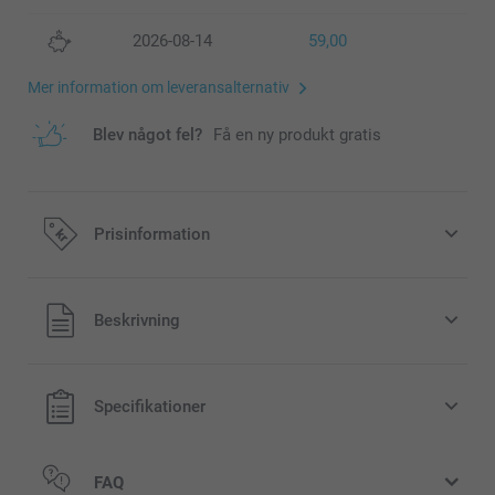
2026-08-14
59,00
Mer information om leveransalternativ
Blev något fel?
Få en ny produkt gratis
Prisinformation
Alla priser är i svenska kronor (SEK), inklusive moms och
Beskrivning
exklusive porto.
Specifikationer
FAQ