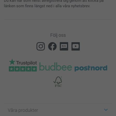
Du kan när som helst avregistrera dig genom att klicka på
länken som finns längst ned i alla våra nyhetsbrev.
Följ oss
Våra produkter