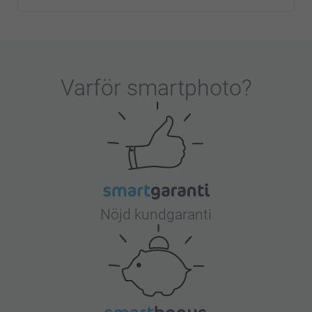
Varför
smartphoto
?
Nöjd kundgaranti