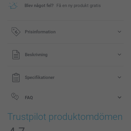
Blev något fel?
Få en ny produkt gratis
Prisinformation
Alla priser är i svenska kronor (SEK), inklusive moms och
Beskrivning
exklusive porto.
Specifikationer
FAQ
Trustpilot produktomdömen