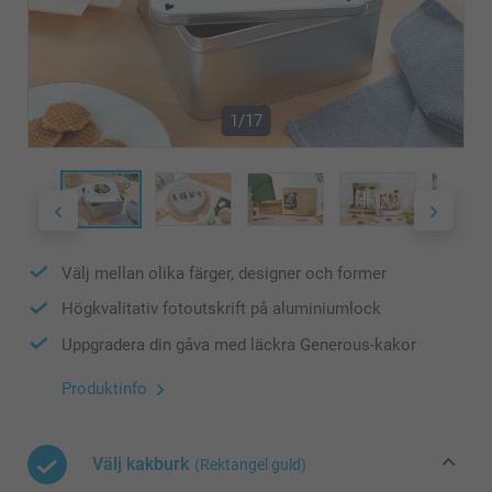
1/17
Välj mellan olika färger, designer och former
Högkvalitativ fotoutskrift på aluminiumlock
Uppgradera din gåva med läckra Generous-kakor
Produktinfo
Välj kakburk
(Rektangel guld)