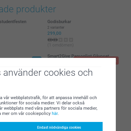
rade produkter
 studentfesten
Godisburkar
2 varianter
299,00
(1 omdömen)
Smart2Give Personligt Gåvoset
Ny
Utgått ur sortimentet
Frukost
649,00
 använder cookies och
a vår webbplatstrafik, för att anpassa innehåll och
funktioner för sociala medier. Vi delar också
r webbplats med våra partners för sociala medier,
a mer om vår cookiepolicy
här
.
Endast nödvändiga cookies