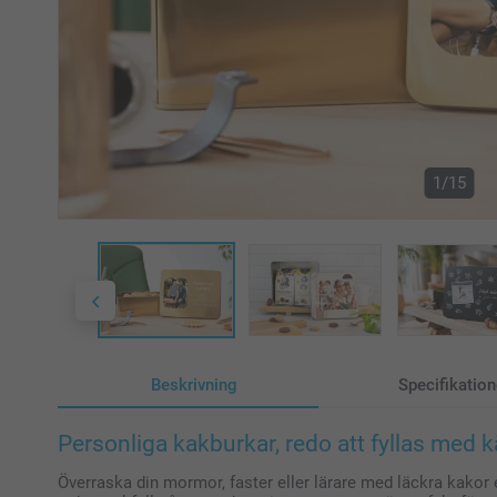
1/15
Beskrivning
Specifikation
Personliga kakburkar, redo att fyllas med k
Överraska din mormor, faster eller lärare med läckra kakor e