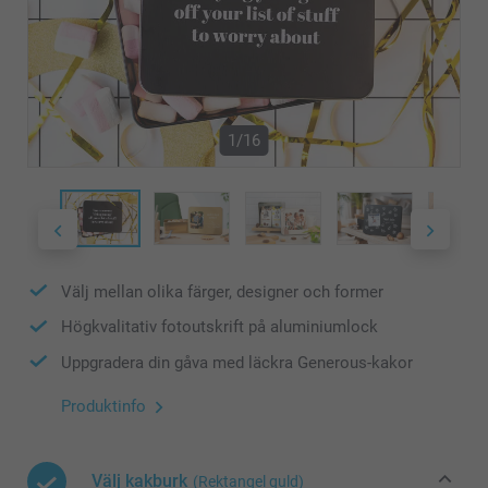
1/16
Välj mellan olika färger, designer och former
Högkvalitativ fotoutskrift på aluminiumlock
Uppgradera din gåva med läckra Generous-kakor
Produktinfo
Välj kakburk
(Rektangel guld)