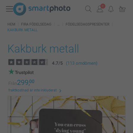
HEM
FIRA FÖDELSEDAG
FÖDELSEDAGSPRESENTER
KAKBURK METALL
Kakburk metall
4.7
/
5
(113 omdömen)
299,
00
Från
fraktkostnad är inte inkluderat