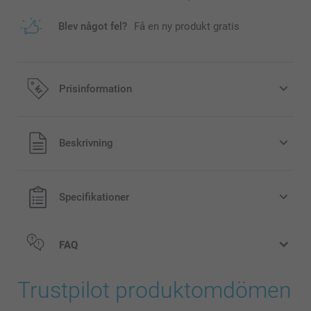
Blev något fel?
Få en ny produkt gratis
Prisinformation
Alla priser är i svenska kronor (SEK), inklusive moms och
Beskrivning
exklusive porto.
Specifikationer
FAQ
Trustpilot produktomdömen