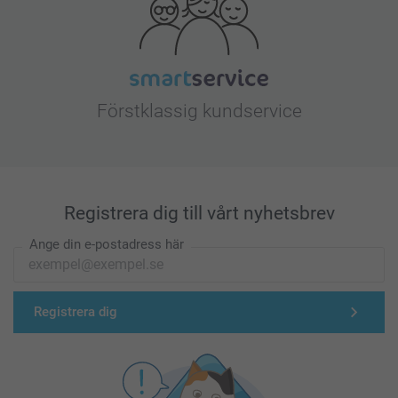
Förstklassig kundservice
Registrera dig till vårt nyhetsbrev
Ange din e-postadress här
Registrera dig