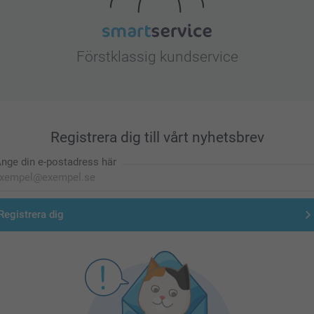
Förstklassig kundservice
Registrera dig till vårt nyhetsbrev
nge din e-postadress här
Registrera dig