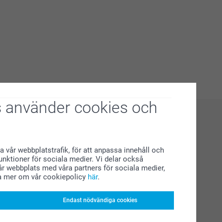
 använder cookies och
a vår webbplatstrafik, för att anpassa innehåll och
funktioner för sociala medier. Vi delar också
r webbplats med våra partners för sociala medier,
a mer om vår cookiepolicy
här
.
Endast nödvändiga cookies