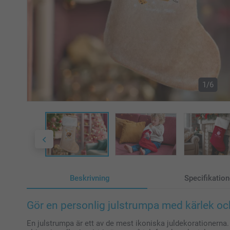
1/6
Beskrivning
Specifikation
Gör en personlig julstrumpa med kärlek o
En julstrumpa är ett av de mest ikoniska juldekorationerna