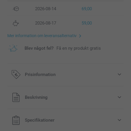
2026-08-14
69,00
2026-08-17
59,00
Mer information om leveransalternativ
Blev något fel?
Få en ny produkt gratis
Prisinformation
Alla priser är i svenska kronor (SEK), inklusive moms och
Beskrivning
exklusive porto.
Specifikationer