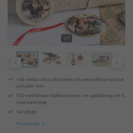
1/7
Välj mellan olika utföranden och personifiera med text
och/eller foto
FSC-certifierade trädekorationer i en uppsättning om 4,
röda band ingår
Ger glädje
Produktinfo