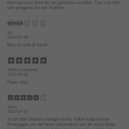
hem nya som även de var spruckna vid hålet. Trist och inte
värt pengarna för den kvaliten
AJ,
2024-01-08
Bara en sida är tryckt.
Ulrika Andersson,
2023-09-06
Super nöjd
Stina,
2023-01-02
Tyvärr blev bilderna väldigt mörka. Vilket hade kunnat
förebyggas om det fanns information om att vissa bilder