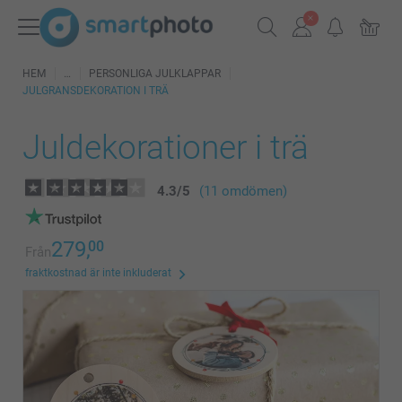
HEM
PERSONLIGA JULKLAPPAR
JULGRANSDEKORATION I TRÄ
Juldekorationer i trä
4.3
/
5
(11 omdömen)
279,
00
Från
fraktkostnad är inte inkluderat