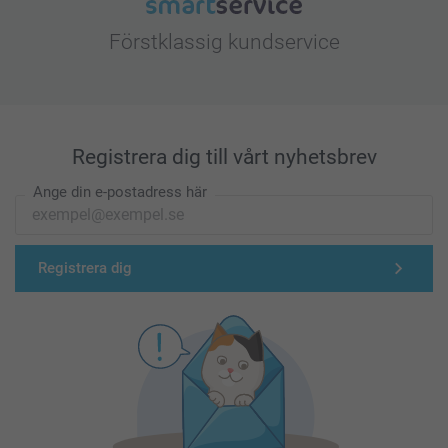
Förstklassig kundservice
Registrera dig till vårt nyhetsbrev
Ange din e-postadress här
Registrera dig