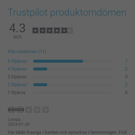
Trustpilot produktomdömen
4.3
AV
5
Alla omdömen (11)
5 Stjärnor
7
4 Stjärnor
2
3 Stjärnor
0
2 Stjärnor
2
1 Stjärna
0
Lovisa,
2024-01-30
Var både fnasiga i kanten och spruckna I lamineringen. Fick