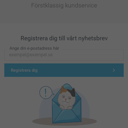
Förstklassig kundservice
Registrera dig till vårt nyhetsbrev
Ange din e-postadress här
Registrera dig