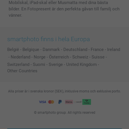
Mobilskal, iPad-skal eller Musmatta med dina bästa
bilder. En Fotopresent är den perfekta gåvan till familj och
vänner.
smartphoto finns i hela Europa
België
-
Belgique
-
Danmark
-
Deutschland
-
France
-
Ireland
-
Nederland
-
Norge
-
Österreich
-
Schweiz
-
Suisse
-
Switzerland
-
Suomi
-
Sverige
-
United Kingdom
-
Other Countries
Alla priser är i svenska kronor (SEK), inklusive moms och exklusive porto.
© smartphoto group. All rights reserved