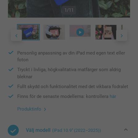
1/11
Personlig anpassning av din iPad med egen text eller
foton
Tryckt i livliga, högkvalitativa matfärger som aldrig
bleknar
Fullt skydd och funktionalitet med det vikbara fodralet
Finns för de senaste modellerna: kontrollera
här
Produktinfo
Välj modell
(iPad 10.9″ (2022–2025))