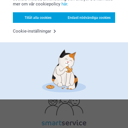
mer om vår cookiepolicy
här
.
Tillåt alla cookies
Endast nödvändiga cookies
Cookie-inställningar
Bonus på alla dina köp
Letar du efter inspiration?