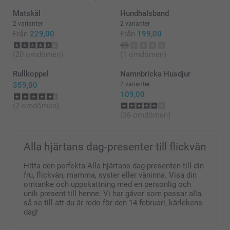
Matskål
Hundhalsband
2 varianter
2 varianter
Från
229,00
Från
199,00
(20 omdömen)
(1 omdömen)
Rullkoppel
Namnbricka Husdjur
359,00
2 varianter
109,00
(2 omdömen)
(36 omdömen)
Alla hjärtans dag-presenter till flickvän
Hitta den perfekta Alla hjärtans dag-presenten till din
fru, flickvän, mamma, syster eller väninna. Visa din
omtanke och uppskattning med en personlig och
unik present till henne. Vi har gåvor som passar alla,
så se till att du är redo för den 14 februari, kärlekens
dag!