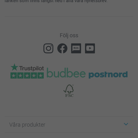
länken som finns längst ned i alla våra nyhetsbrev.
Följ oss
Våra produkter
Etiketter