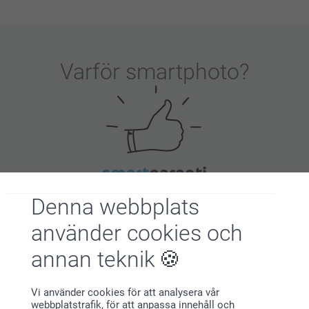
Varför
smartphoto
?
Nöjd kundgaranti
Denna webbplats
använder cookies och
annan teknik
Vi använder cookies för att analysera vår
webbplatstrafik, för att anpassa innehåll och