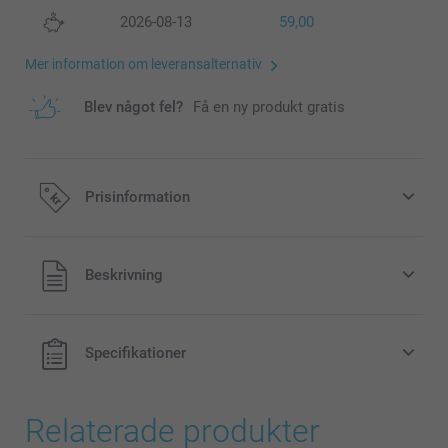
2026-08-13
59,00
Mer information om leveransalternativ
Blev något fel?
Få en ny produkt gratis
Prisinformation
Alla priser är i svenska kronor (SEK), inklusive moms och
Beskrivning
exklusive porto.
Specifikationer
Relaterade produkter