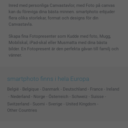
Inred med personliga Canvastavlor, med Foto på canvas
kan du föreviga dina bästa minnen. smartphoto erbjuder
flera olika storlekar, format och designs för din
Canvastavla.
Skapa fina Fotopresenter som Kudde med foto, Mugg,
Mobilskal, iPad-skal eller Musmatta med dina bästa
bilder. En Fotopresent är den perfekta gåvan till familj och
vänner.
smartphoto finns i hela Europa
België
-
Belgique
-
Danmark
-
Deutschland
-
France
-
Ireland
-
Nederland
-
Norge
-
Österreich
-
Schweiz
-
Suisse
-
Switzerland
-
Suomi
-
Sverige
-
United Kingdom
-
Other Countries