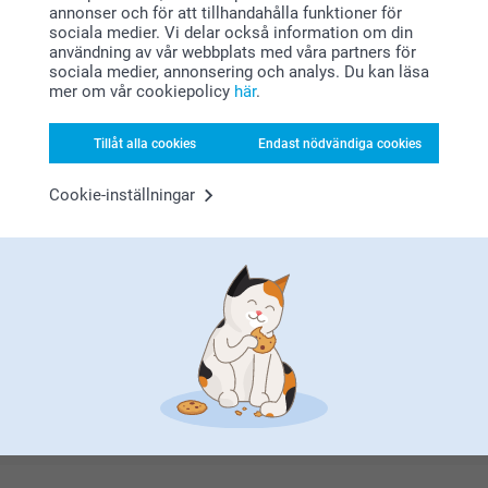
Bonus på alla dina köp
annonser och för att tillhandahålla funktioner för
sociala medier. Vi delar också information om din
användning av vår webbplats med våra partners för
sociala medier, annonsering och analys. Du kan läsa
mer om vår cookiepolicy
här
.
Tillåt alla cookies
Endast nödvändiga cookies
Cookie-inställningar
Letar du efter inspiration?
Förstklassig kundservice