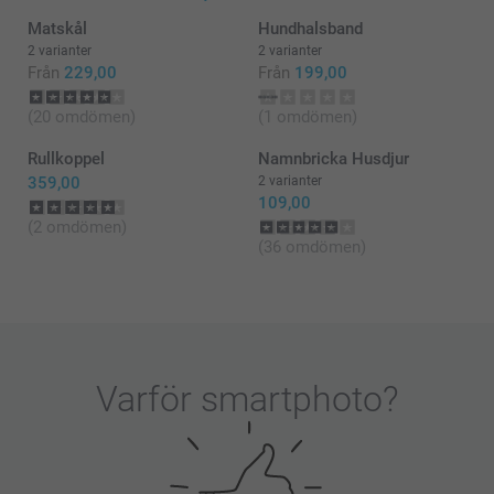
Matskål
Hundhalsband
2 varianter
2 varianter
Från
229,00
Från
199,00
(20 omdömen)
(1 omdömen)
Rullkoppel
Namnbricka Husdjur
359,00
2 varianter
109,00
(2 omdömen)
(36 omdömen)
Varför
smartphoto
?