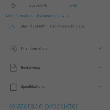
2026-08-13
59,00
Mer information om leveransalternativ
Blev något fel?
Få en ny produkt gratis
Prisinformation
Alla priser är i svenska kronor (SEK), inklusive moms och
Beskrivning
exklusive porto.
Specifikationer
Relaterade produkter