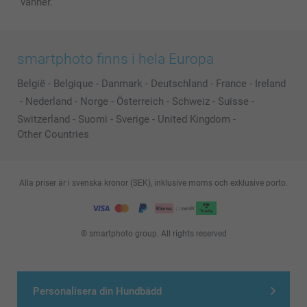
vänner.
smartphoto finns i hela Europa
België
-
Belgique
-
Danmark
-
Deutschland
-
France
-
Ireland
-
Nederland
-
Norge
-
Österreich
-
Schweiz
-
Suisse
-
Switzerland
-
Suomi
-
Sverige
-
United Kingdom
-
Other Countries
Alla priser är i svenska kronor (SEK), inklusive moms och exklusive porto.
© smartphoto group. All rights reserved
Personalisera din Hundbädd