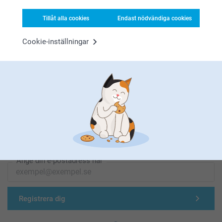
Tillåt alla cookies
Endast nödvändiga cookies
Cookie-inställningar
Förstklassig kundservice
Registrera dig till vårt nyhetsbrev
Ange din e-postadress här
Registrera dig