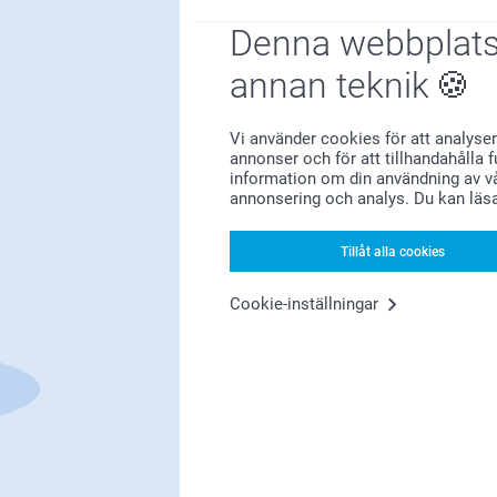
Denna webbplats
annan teknik
Bonus på alla dina köp
Vi använder cookies för att analyser
annonser och för att tillhandahålla 
information om din användning av vå
annonsering och analys. Du kan läs
Tillåt alla cookies
Cookie-inställningar
Letar du efter inspiration?