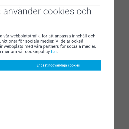
 använder cookies och
a vår webbplatstrafik, för att anpassa innehåll och
funktioner för sociala medier. Vi delar också
r webbplats med våra partners för sociala medier,
a mer om vår cookiepolicy
här
.
Endast nödvändiga cookies