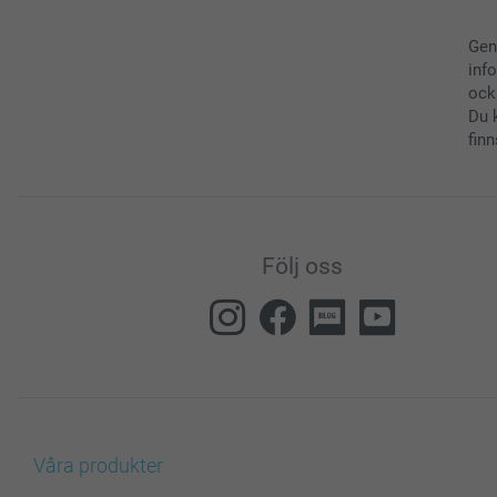
Gen
inf
ock
Du 
finn
Följ oss
Våra produkter