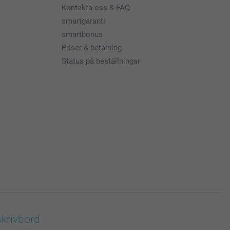
Kontakta oss & FAQ
smartgaranti
smartbonus
Priser & betalning
Status på beställningar
skrivbord