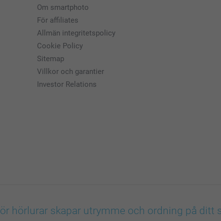
Om smartphoto
För affiliates
Allmän integritetspolicy
Cookie Policy
Sitemap
Villkor och garantier
Investor Relations
för hörlurar skapar utrymme och ordning på ditt 