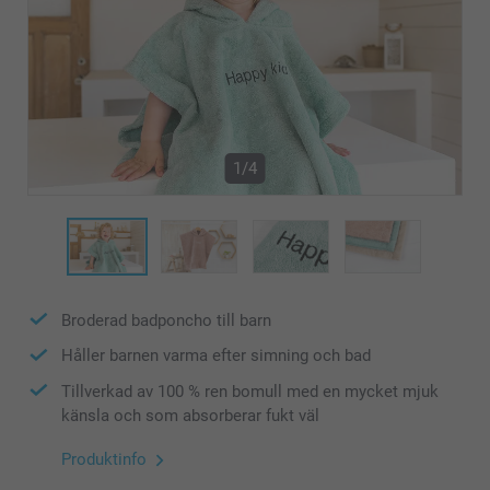
1/4
Broderad badponcho till barn
Håller barnen varma efter simning och bad
Tillverkad av 100 % ren bomull med en mycket mjuk
känsla och som absorberar fukt väl
Produktinfo