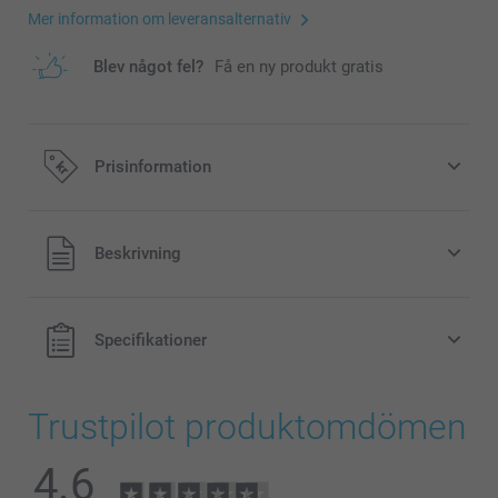
Mer information om leveransalternativ
Blev något fel?
Få en ny produkt gratis
Prisinformation
Alla priser är i svenska kronor (SEK), inklusive moms och
Beskrivning
exklusive porto.
Specifikationer
Trustpilot produktomdömen
4.6