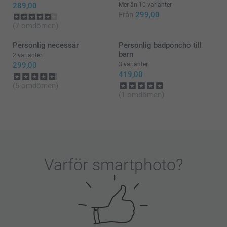
289,00
Mer än 10 varianter
Från
299,00
(7 omdömen)
Personlig necessär
Personlig badponcho till
barn
2 varianter
299,00
3 varianter
419,00
(5 omdömen)
(1 omdömen)
Varför
smartphoto
?