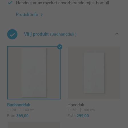
Handdukar av mycket absorberande mjuk bomull
Produktinfo
Välj produkt
(Badhandduk )
Badhandduk
Handduk
70
140 cm
50
100 cm
Från
369,00
Från
299,00