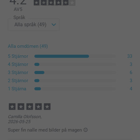
4.2
AV
5
Språk
Alla omdömen (49)
5 Stjärnor
33
4 Stjärnor
3
3 Stjärnor
6
2 Stjärnor
3
1 Stjärna
4
Camilla Olofsson,
2026-05-25
Super fin nalle med bilder på magen 😊