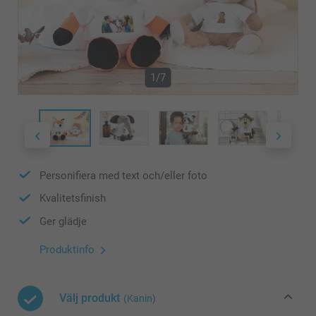
1/7
Personifiera med text och/eller foto
Kvalitetsfinish
Ger glädje
Produktinfo
Välj produkt
(Kanin)