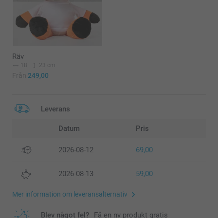
Räv
18
23 cm
Från
249,00
Leverans
Datum
Pris
2026-08-12
69,00
2026-08-13
59,00
Mer information om leveransalternativ
Blev något fel?
Få en ny produkt gratis