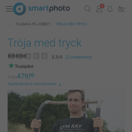
TILLBAKA PÅ JOBBET
TRÖJA MED TRYCK
Tröja med tryck
2.3
/
5
(3 omdömen)
479,
00
Från
fraktkostnad är inte inkluderat