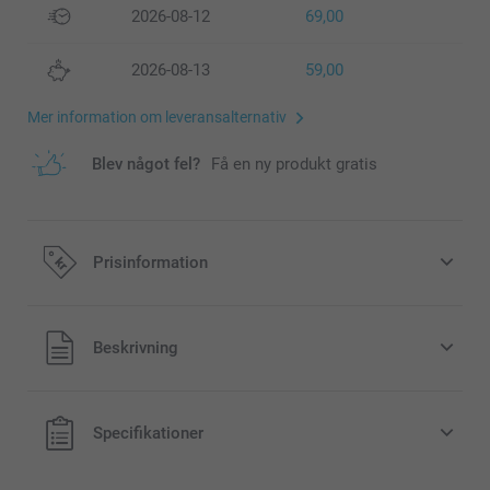
2026-08-12
69,00
2026-08-13
59,00
Mer information om leveransalternativ
Blev något fel?
Få en ny produkt gratis
Prisinformation
Alla priser är i svenska kronor (SEK), inklusive moms och
Beskrivning
exklusive porto.
Specifikationer