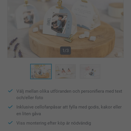
1/3
Välj mellan olika utföranden och personifiera med text
och/eller foto
Inklusive cellofanpåsar att fylla med godis, kakor eller
en liten gåva
Viss montering efter köp är nödvändig