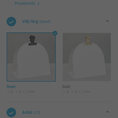
Produktinfo
Välj färg
(Svart)
Svart
Guld
8
8
8
8
5 cm
5 cm
Antal
(12)