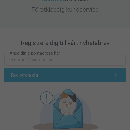
Förstklassig kundservice
Registrera dig till vårt nyhetsbrev
Ange din e-postadress här
Registrera dig