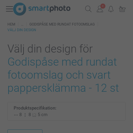
HEM
GODISPÅSE MED RUNDAT FOTOOMSLAG
VÄLJ DIN DESIGN
Välj din design för
Godispåse med rundat
fotoomslag och svart
pappersklämma - 12 st
Produktspecifikation:
8
8
5 cm