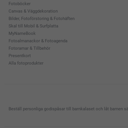
Fotoböcker
Canvas & Väggdekoration
Bilder, Fotoförstoring & Fotohäften
Skal till Mobil & Surfplatta
MyNameBook
Fotoalmanackor & Fotoagenda
Fotoramar & Tillbehör
Presentkort
Alla fotoprodukter
Beställ personliga godispåsar till barnkalaset och låt barnen s