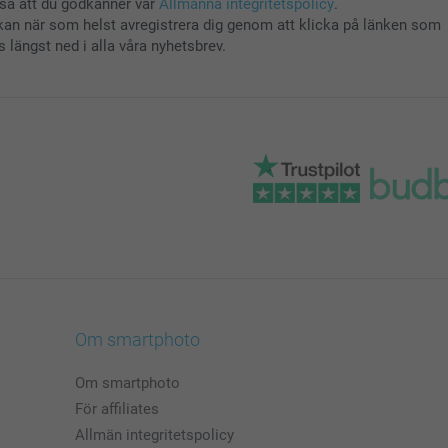
så att du godkänner vår
Allmänna integritetspolicy
.
kan när som helst avregistrera dig genom att klicka på länken som
s längst ned i alla våra nyhetsbrev.
Om smartphoto
Om smartphoto
För affiliates
Allmän integritetspolicy