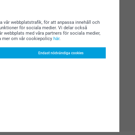
a vår webbplatstrafik, för att anpassa innehåll och
funktioner för sociala medier. Vi delar också
r webbplats med våra partners för sociala medier,
a mer om vår cookiepolicy
här
.
Endast nödvändiga cookies