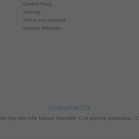
Cookie Policy
Sitemap
Villkor och garantier
Investor Relations
Godispåse DIY
ätta ihop dem inför kalaset. Innehåller 12 st glassine godispåsar, 1