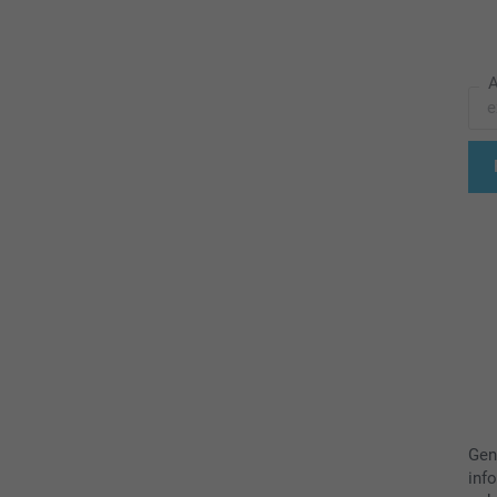
A
Gen
inf