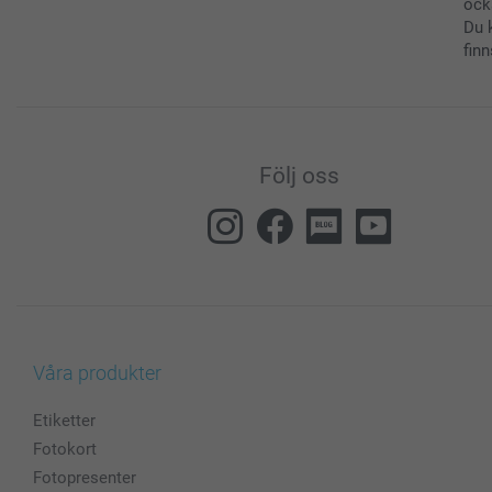
ock
Du 
finn
Följ oss
Våra produkter
Etiketter
Fotokort
Fotopresenter