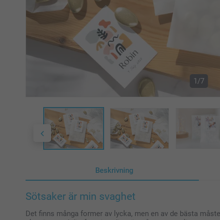
1/7
Beskrivning
Sötsaker är min svaghet
Det finns många former av lycka, men en av de bästa måste