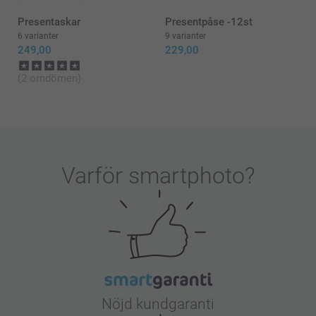
Zeinab/Smartphoto
Presentaskar
Presentpåse -12st
6 varianter
9 varianter
249,00
229,00
(2 omdömen)
Varför
smartphoto
?
Nöjd kundgaranti