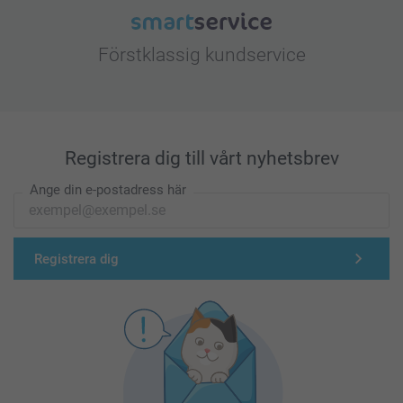
Förstklassig kundservice
Registrera dig till vårt nyhetsbrev
Ange din e-postadress här
Registrera dig