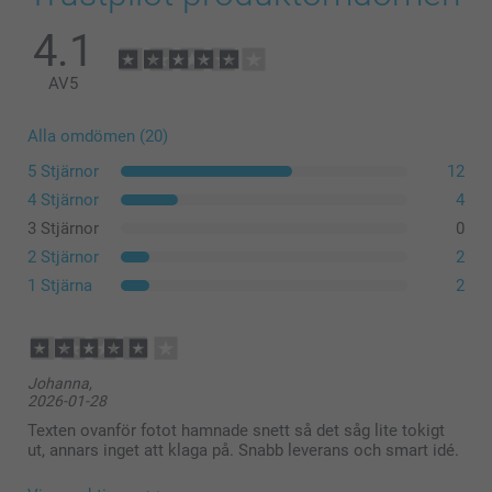
4.1
AV
5
Alla omdömen (20)
5 Stjärnor
12
4 Stjärnor
4
3 Stjärnor
0
2 Stjärnor
2
1 Stjärna
2
Johanna,
2026-01-28
Texten ovanför fotot hamnade snett så det såg lite tokigt
ut, annars inget att klaga på. Snabb leverans och smart idé.