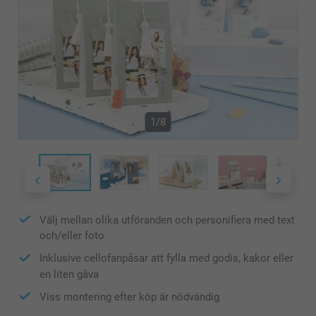
1/8
Välj mellan olika utföranden och personifiera med text
och/eller foto
Inklusive cellofanpåsar att fylla med godis, kakor eller
en liten gåva
Viss montering efter köp är nödvändig