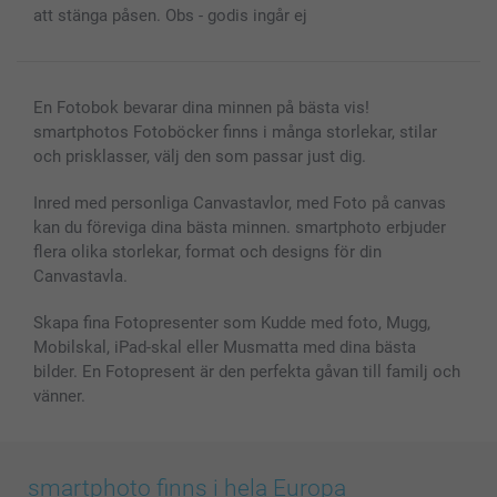
att stänga påsen. Obs - godis ingår ej
En Fotobok bevarar dina minnen på bästa vis!
smartphotos Fotoböcker finns i många storlekar, stilar
och prisklasser, välj den som passar just dig.
Inred med personliga Canvastavlor, med Foto på canvas
kan du föreviga dina bästa minnen. smartphoto erbjuder
flera olika storlekar, format och designs för din
Canvastavla.
Skapa fina Fotopresenter som Kudde med foto, Mugg,
Mobilskal, iPad-skal eller Musmatta med dina bästa
bilder. En Fotopresent är den perfekta gåvan till familj och
vänner.
smartphoto finns i hela Europa