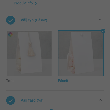
Produktinfo
Välj typ
(Påsnit)
Tofs
Påsnit
Välj färg
(Vit)