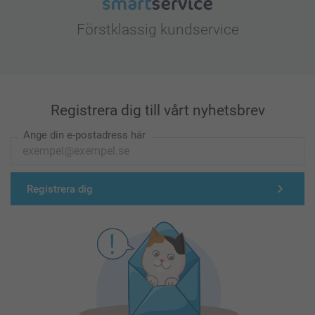
Förstklassig kundservice
Registrera dig till vårt nyhetsbrev
Ange din e-postadress här
Registrera dig