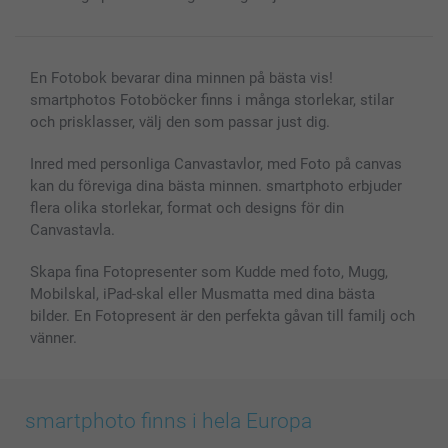
En Fotobok bevarar dina minnen på bästa vis!
smartphotos Fotoböcker finns i många storlekar, stilar
och prisklasser, välj den som passar just dig.
Inred med personliga Canvastavlor, med Foto på canvas
kan du föreviga dina bästa minnen. smartphoto erbjuder
flera olika storlekar, format och designs för din
Canvastavla.
Skapa fina Fotopresenter som Kudde med foto, Mugg,
Mobilskal, iPad-skal eller Musmatta med dina bästa
bilder. En Fotopresent är den perfekta gåvan till familj och
vänner.
smartphoto finns i hela Europa