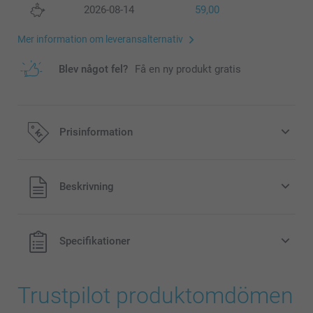
2026-08-14
59,00
Mer information om leveransalternativ
Blev något fel?
Få en ny produkt gratis
Prisinformation
Alla priser är i svenska kronor (SEK), inklusive moms och
Beskrivning
exklusive porto.
Specifikationer
Trustpilot produktomdömen