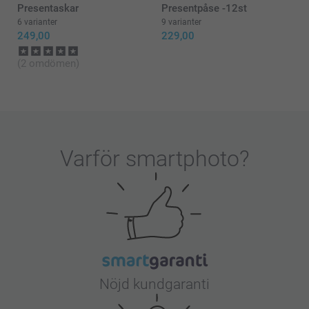
Zeinab/Smartphoto
Presentaskar
Presentpåse -12st
6 varianter
9 varianter
249,00
229,00
(2 omdömen)
Varför
smartphoto
?
Nöjd kundgaranti