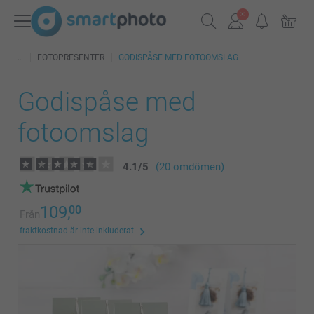
FOTOPRESENTER
GODISPÅSE MED FOTOOMSLAG
Godispåse med
fotoomslag
4.1
/
5
(20 omdömen)
109,
00
Från
fraktkostnad är inte inkluderat