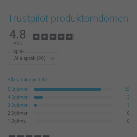
Trustpilot produktomdömen
4.8
AV
5
Språk
Alla omdömen (26)
5 Stjärnor
22
4 Stjärnor
3
3 Stjärnor
1
2 Stjärnor
0
1 Stjärna
0