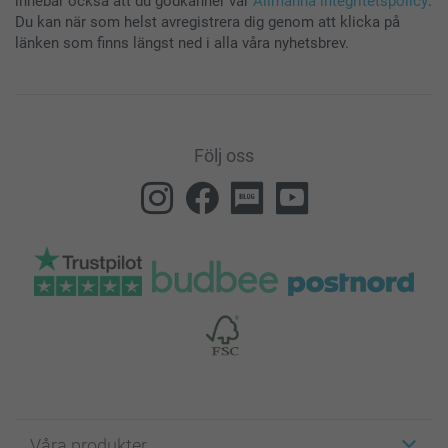
innebär också att du godkänner vår
Allmänna integritetspolicy
.
Du kan när som helst avregistrera dig genom att klicka på
länken som finns längst ned i alla våra nyhetsbrev.
Följ oss
Våra produkter