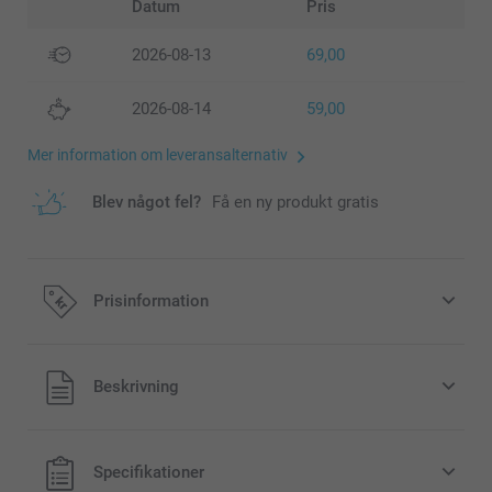
Datum
Pris
2026-08-13
69,00
2026-08-14
59,00
Mer information om leveransalternativ
Blev något fel?
Få en ny produkt gratis
Prisinformation
Alla priser är i svenska kronor (SEK), inklusive moms och
Beskrivning
exklusive porto.
Specifikationer