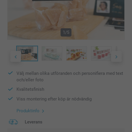
1/5
Välj mellan olika utföranden och personifiera med text
och/eller foto
Kvalitetsfinish
Viss montering efter köp är nödvändig
Produktinfo
Leverans