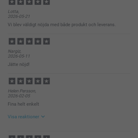
Lotta,
2026-05-21
Vi blev väldigt nöjda med både produkt och leverans.
Nargiz,
2026-05-11
Jätte nöjd!
Helen Persson,
2026-02-05
Fina helt enkelt
Visa reaktioner
2026-02-06
12:58