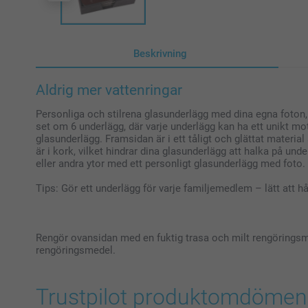
Beskrivning
Aldrig mer vattenringar
Personliga och stilrena glasunderlägg med dina egna foton, i
set om 6 underlägg, där varje underlägg kan ha ett unikt mot
glasunderlägg. Framsidan är i ett tåligt och glättat materi
är i kork, vilket hindrar dina glasunderlägg att halka på un
eller andra ytor med ett personligt glasunderlägg med foto.
Tips: Gör ett underlägg för varje familjemedlem – lätt att 
Rengör ovansidan med en fuktig trasa och milt rengöringsm
rengöringsmedel.
Trustpilot produktomdömen