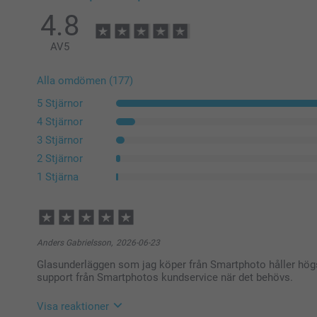
4.8
AV
5
Alla omdömen (177)
5 Stjärnor
4 Stjärnor
3 Stjärnor
2 Stjärnor
1 Stjärna
Anders Gabrielsson,
2026-06-23
Glasunderläggen som jag köper från Smartphoto håller hög
support från Smartphotos kundservice när det behövs.
Visa reaktioner