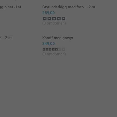
gg plast -1st
Grytunderlägg med foto – 2 st
259,00
(3 omdömen)
 - 2 st
Karaff med gravyr
349,00
(9 omdömen)