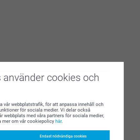
 använder cookies och
a vår webbplatstrafik, för att anpassa innehåll och
funktioner för sociala medier. Vi delar också
r webbplats med våra partners för sociala medier,
a mer om vår cookiepolicy
här
.
Endast nödvändiga cookies