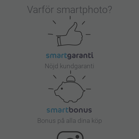
Varför
smartphoto
?
Nöjd kundgaranti
Bonus på alla dina köp