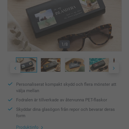
1/8
Personaliserat kompakt skydd och flera mönster att
välja mellan
Fodralen är tillverkade av återvunna PET-flaskor
Skyddar dina glasögon från repor och bevarar deras
form
Produktinfo