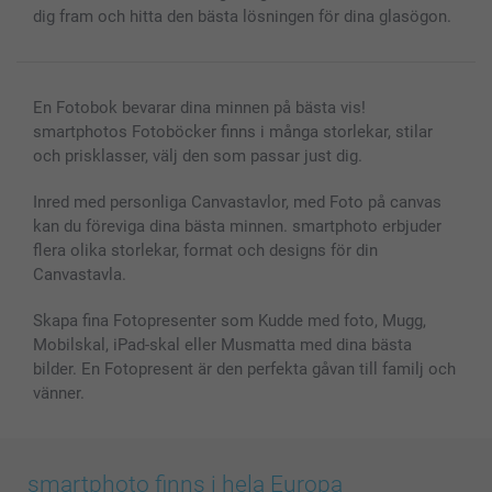
dig fram och hitta den bästa lösningen för dina glasögon.
En Fotobok bevarar dina minnen på bästa vis!
smartphotos Fotoböcker finns i många storlekar, stilar
och prisklasser, välj den som passar just dig.
Inred med personliga Canvastavlor, med Foto på canvas
kan du föreviga dina bästa minnen. smartphoto erbjuder
flera olika storlekar, format och designs för din
Canvastavla.
Skapa fina Fotopresenter som Kudde med foto, Mugg,
Mobilskal, iPad-skal eller Musmatta med dina bästa
bilder. En Fotopresent är den perfekta gåvan till familj och
vänner.
smartphoto finns i hela Europa