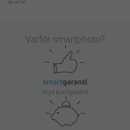
dig att le!
Varför
smartphoto
?
Nöjd kundgaranti