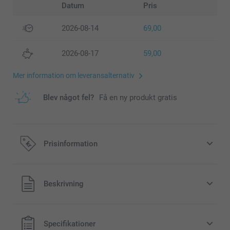
Datum
Pris
2026-08-14
69,00
2026-08-17
59,00
Mer information om leveransalternativ
Blev något fel?
Få en ny produkt gratis
Prisinformation
Alla priser är i svenska kronor (SEK), inklusive moms och
Beskrivning
exklusive porto.
Specifikationer