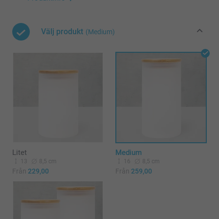
Välj produkt
(Medium)
Litet
Medium
13
8,5 cm
16
8,5 cm
Från
229,00
Från
259,00