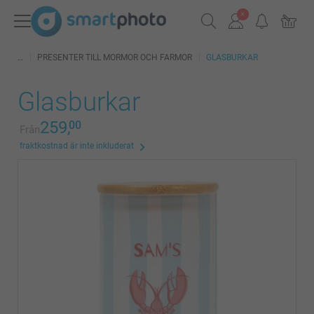
PRESENTER TILL MORMOR OCH FARMOR
GLASBURKAR
Glasburkar
259,
00
Från
fraktkostnad är inte inkluderat