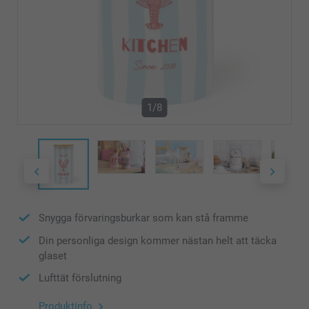
1/8
Snygga förvaringsburkar som kan stå framme
Din personliga design kommer nästan helt att täcka
glaset
Lufttät förslutning
Produktinfo