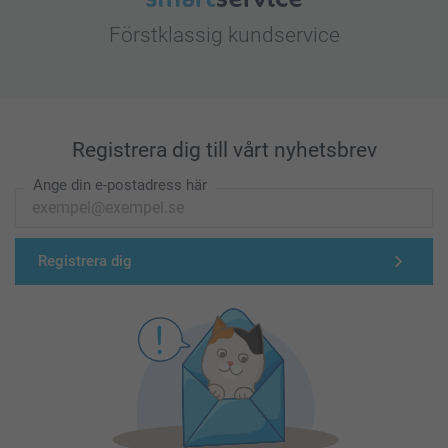
Förstklassig kundservice
Registrera dig till vårt nyhetsbrev
Ange din e-postadress här
Registrera dig