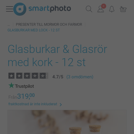
PRESENTER TILL MORMOR OCH FARMOR
GLASBURKAR MED LOCK - 12 ST
Glasburkar & Glasrör
med kork - 12 st
4.7
/
5
(3 omdömen)
319,
00
Från
fraktkostnad är inte inkluderat