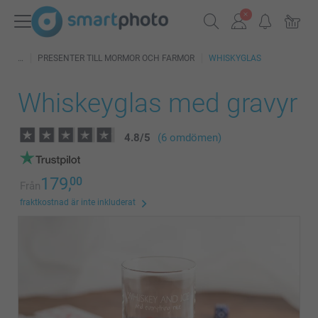
PRESENTER TILL MORMOR OCH FARMOR
WHISKYGLAS
Whiskeyglas med gravyr
4.8
/
5
(6 omdömen)
179,
00
Från
fraktkostnad är inte inkluderat