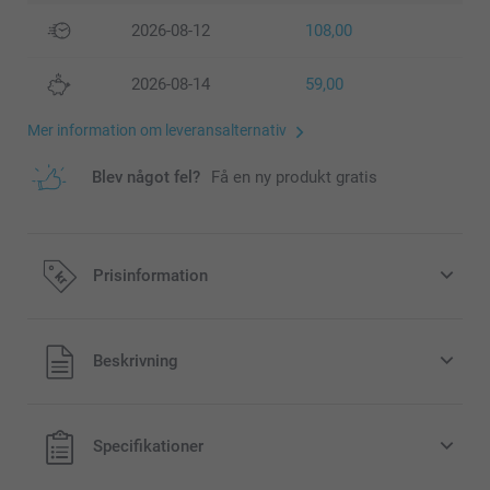
2026-08-12
108,00
2026-08-14
59,00
Mer information om leveransalternativ
Blev något fel?
Få en ny produkt gratis
Prisinformation
Alla priser är i svenska kronor (SEK), inklusive moms och
Beskrivning
exklusive porto.
Specifikationer