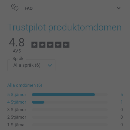
FAQ
Trustpilot produktomdömen
4.8
AV
5
Språk
Alla omdömen (6)
5 Stjärnor
5
4 Stjärnor
1
3 Stjärnor
0
2 Stjärnor
0
1 Stjärna
0