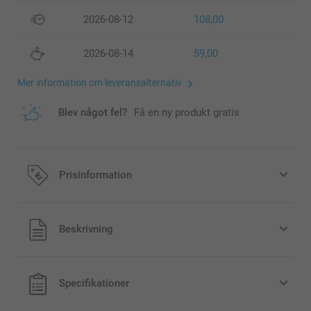
2026-08-12
108,00
2026-08-14
59,00
Mer information om leveransalternativ
Blev något fel?
Få en ny produkt gratis
Prisinformation
Alla priser är i svenska kronor (SEK), inklusive moms och
Beskrivning
exklusive porto.
Specifikationer