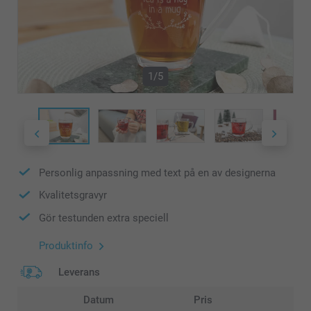
1/5
Personlig anpassning med text på en av designerna
Kvalitetsgravyr
Gör testunden extra speciell
Produktinfo
Leverans
Datum
Pris