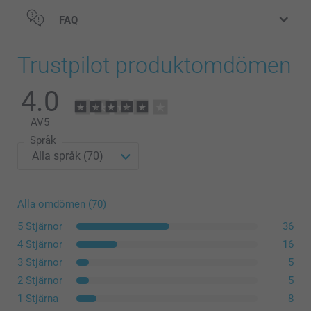
FAQ
Trustpilot produktomdömen
4.0
AV
5
Språk
Alla omdömen (70)
5 Stjärnor
36
4 Stjärnor
16
3 Stjärnor
5
2 Stjärnor
5
1 Stjärna
8