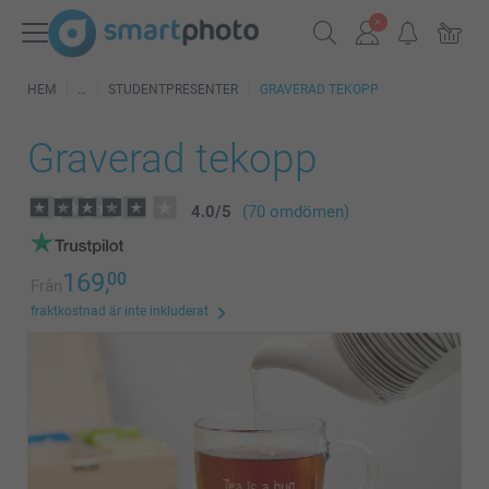
HEM
STUDENTPRESENTER
GRAVERAD TEKOPP
Graverad tekopp
4.0
/
5
(70 omdömen)
169,
00
Från
fraktkostnad är inte inkluderat