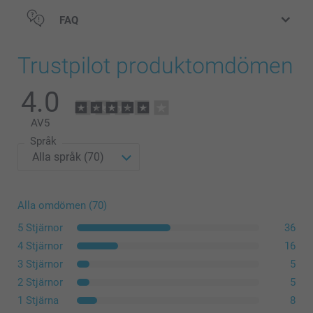
FAQ
Trustpilot produktomdömen
4.0
AV
5
Språk
Alla omdömen (70)
5 Stjärnor
36
4 Stjärnor
16
3 Stjärnor
5
2 Stjärnor
5
1 Stjärna
8