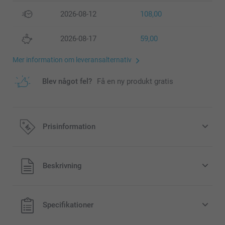
2026-08-12
108,00
2026-08-17
59,00
Mer information om leveransalternativ
Blev något fel?
Få en ny produkt gratis
Prisinformation
Alla priser är i svenska kronor (SEK), inklusive moms och
Beskrivning
exklusive porto.
Specifikationer