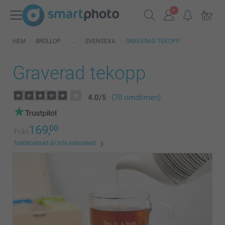
HEM
BRÖLLOP
SVENSEXA
GRAVERAD TEKOPP
Graverad tekopp
4.0
/
5
(70 omdömen)
169,
00
Från
fraktkostnad är inte inkluderat