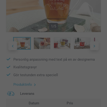
1/5
Personlig anpassning med text på en av designerna
Kvalitetsgravyr
Gör testunden extra speciell
Produktinfo
Leverans
Datum
Pris