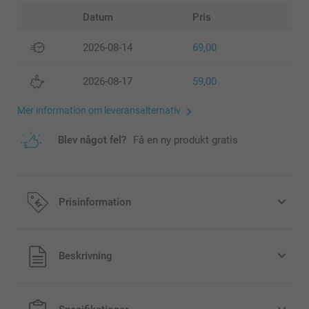
Datum
Pris
2026-08-14
69,00
2026-08-17
59,00
Mer information om leveransalternativ
Blev något fel?
Få en ny produkt gratis
Prisinformation
Alla priser är i svenska kronor (SEK), inklusive moms och
Beskrivning
exklusive porto.