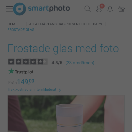
HEM
ALLA HJÄRTANS DAG-PRESENTER TILL BARN
FROSTADE GLAS
Frostade glas med foto
4.5
/
5
(23 omdömen)
149,
00
Från
fraktkostnad är inte inkluderat