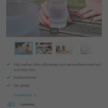
1/4
Välj mellan olika utföranden och personifiera med text
och/eller foto
Kvalitetsfinish
Ger glädje
Produktinfo
Leverans