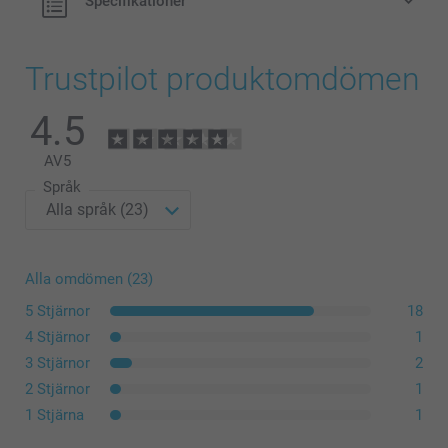
Specifikationer
Trustpilot produktomdömen
4.5
AV
5
Språk
Alla omdömen (23)
5 Stjärnor
18
4 Stjärnor
1
3 Stjärnor
2
2 Stjärnor
1
1 Stjärna
1